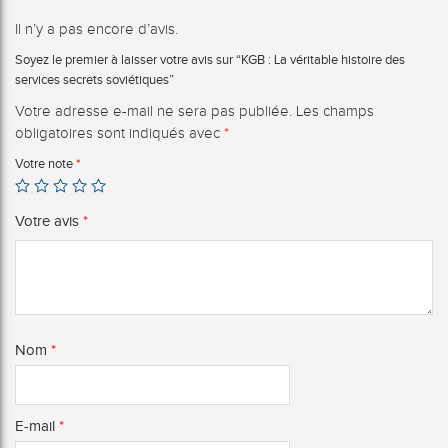
Il n’y a pas encore d’avis.
Soyez le premier à laisser votre avis sur “KGB : La véritable histoire des
services secrets soviétiques”
Votre adresse e-mail ne sera pas publiée.
Les champs
obligatoires sont indiqués avec
*
Votre note
*
Votre avis
*
Nom
*
E-mail
*