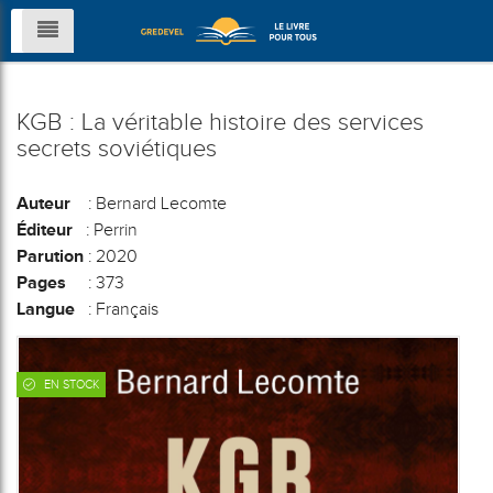
KGB : La véritable histoire des services
secrets soviétiques
Auteur
: Bernard Lecomte
Éditeur
: Perrin
Parution
: 2020
Pages
: 373
Langue
: Français
EN STOCK