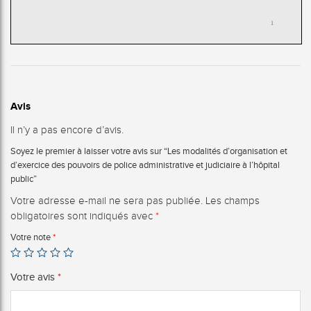
Avis
Il n’y a pas encore d’avis.
Soyez le premier à laisser votre avis sur “Les modalités d’organisation et
d’exercice des pouvoirs de police administrative et judiciaire à l’hôpital
public”
Votre adresse e-mail ne sera pas publiée.
Les champs
obligatoires sont indiqués avec
*
Votre note
*
Votre avis
*