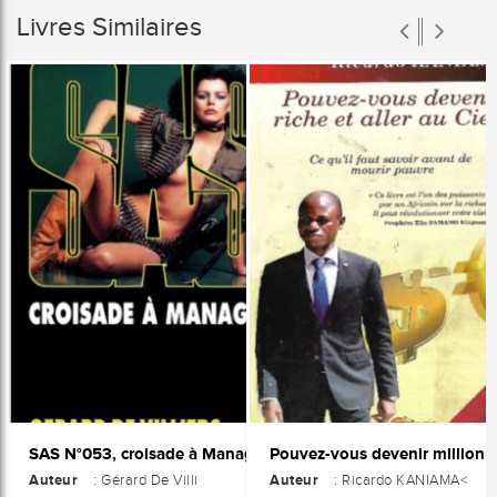
Livres Similaires
SAS N°053, croisade à Managua
Auteur
Auteur
: Gérard De Villi
: Ricardo KANIAMA<