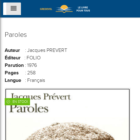
Paroles
Auteur
: Jacques PREVERT
Éditeur
: FOLIO
Parution
: 1976
Pages
: 258
Langue
: Français
EN STOCK