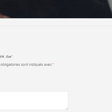
914 : Eve”
obligatoires sont indiqués avec
*