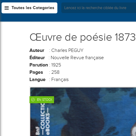
Toutes les Categories
Œuvre de poésie 1873-
Auteur
: Charles PEGUY
Éditeur
: Nouvelle Revue française
Parution
: 1925
Pages
: 258
Langue
: Français
EN STOCK