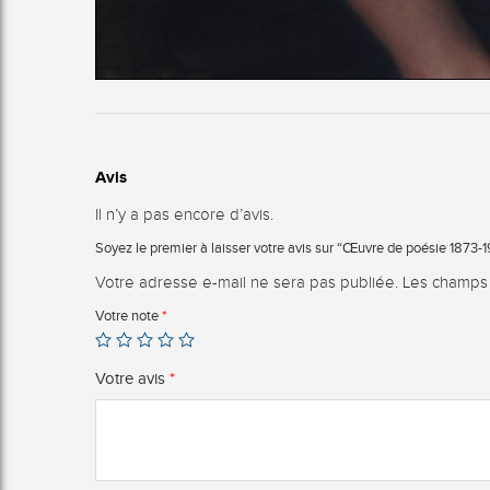
Avis
Il n’y a pas encore d’avis.
Soyez le premier à laisser votre avis sur “Œuvre de poésie 1873-1
Votre adresse e-mail ne sera pas publiée.
Les champs 
Votre note
*
Votre avis
*