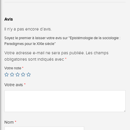
Avis
Il n’y a pas encore d’avis.
Soyez le premier à laisser votre avis sur “Epistémologie de la sociologie :
Paradigmes pour le XXIe siècle”
Votre adresse e-mail ne sera pas publiée.
Les champs
obligatoires sont indiqués avec
*
Votre note
*
Votre avis
*
Nom
*