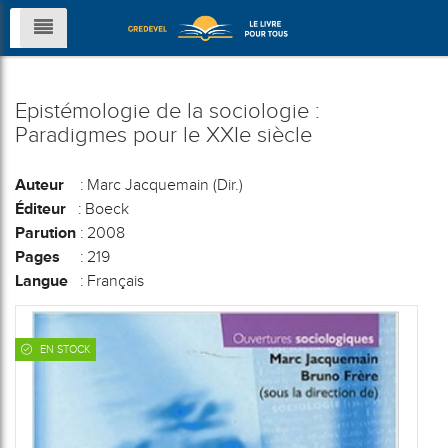
Epistémologie de la sociologie :
Paradigmes pour le XXIe siècle
Auteur
: Marc Jacquemain (Dir.)
Éditeur
: Boeck
Parution
: 2008
Pages
: 219
Langue
: Français
EN STOCK