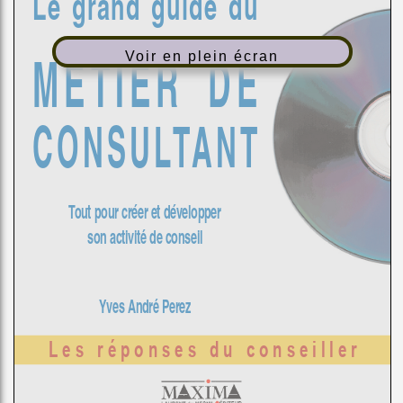
Voir en plein écran