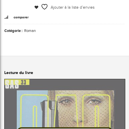
Ajouter à la liste d’envies
comparer
Catégorie :
Roman
Lecture du livre