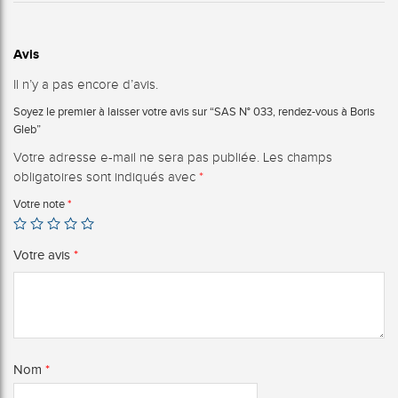
Avis
Il n’y a pas encore d’avis.
Soyez le premier à laisser votre avis sur “SAS N° 033, rendez-vous à Boris
Gleb”
Votre adresse e-mail ne sera pas publiée.
Les champs
obligatoires sont indiqués avec
*
Votre note
*
Votre avis
*
Nom
*