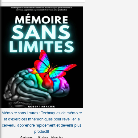
Mémoire sans limites : Techniques de mémoire
et d'exercices mnémoniques pour réveiller le
cerveau, apprendre rapidement et devenir plus
productif
Auteur
: Robert Mercier