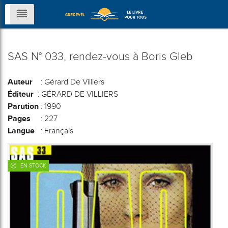
SAS N° 033, rendez-vous à Boris Gleb
Auteur
: Gérard De Villiers
Éditeur
: GÉRARD DE VILLIERS
Parution
: 1990
Pages
: 227
Langue
: Français
EN STOCK