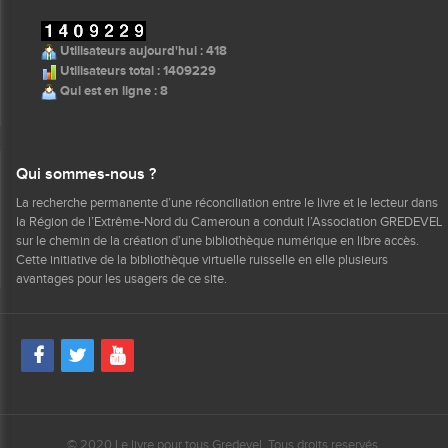
Utilisateurs aujourd'hui : 418
Utilisateurs total : 1409229
Qui est en ligne : 8
Qui sommes-nous ?
La recherche permanente d’une réconciliation entre le livre et le lecteur dans
la Région de l’Extrême-Nord du Cameroun a conduit l’Association GREDEVEL
sur le chemin de la création d’une bibliothèque numérique en libre accès.
Cette initiative de la bibliothèque virtuelle ruisselle en elle plusieurs
avantages pour les usagers de ce site.
© 2020 Le livre pour tous Gredevel. Tous droits reservés.