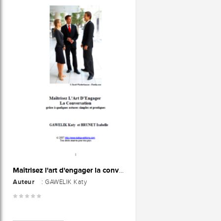
Maîtrisez l'art d'engager la conversation grâce à quelques astuces simples et pratiques
Auteur
: GAWELIK Katy