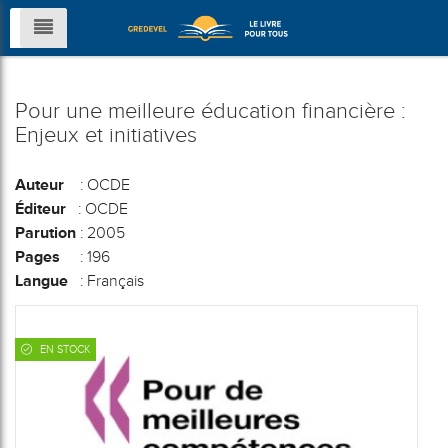
Pour une meilleure éducation financière :
Enjeux et initiatives
Auteur
: OCDE
Éditeur
: OCDE
Parution
: 2005
Pages
: 196
Langue
: Français
EN STOCK