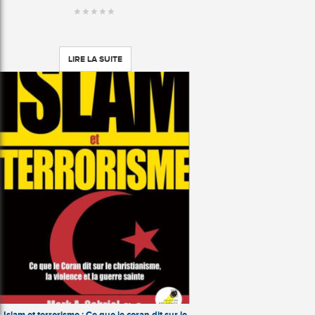
LIRE LA SUITE
Islam et terrorisme : Ce que le coran dit sur le