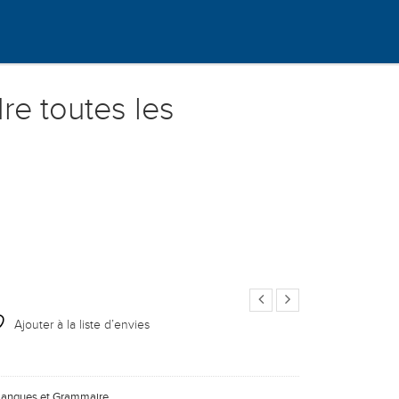
re toutes les
Ajouter à la liste d’envies
Langues et Grammaire