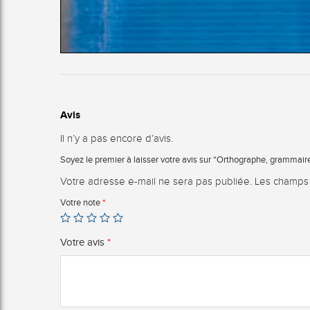
Avis
Il n’y a pas encore d’avis.
Soyez le premier à laisser votre avis sur “Orthographe, grammaire,
Votre adresse e-mail ne sera pas publiée.
Les champs 
Votre note
*
Votre avis
*