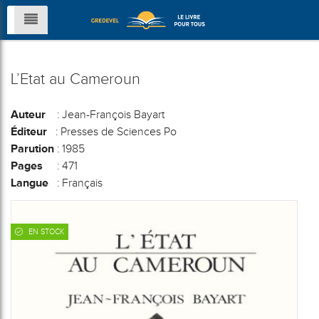
L’Etat au Cameroun
Auteur
: Jean-François Bayart
Éditeur
: Presses de Sciences Po
Parution
: 1985
Pages
: 471
Langue
: Français
EN STOCK