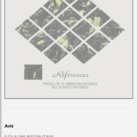
Avis
Il n’y a pas encore d’avis.