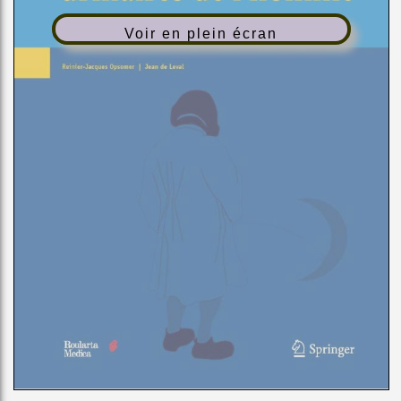
Voir en plein écran