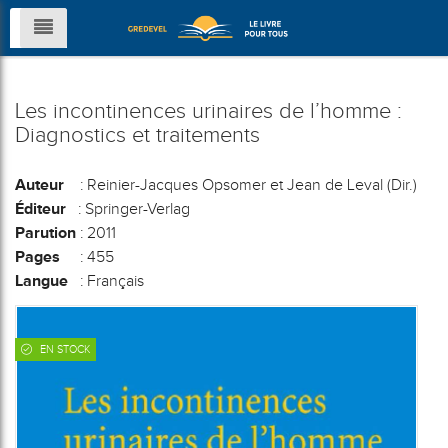
Les incontinences urinaires de l’homme :
Diagnostics et traitements
Auteur
: Reinier-Jacques Opsomer et Jean de Leval (Dir.)
Éditeur
: Springer-Verlag
Parution
: 2011
Pages
: 455
Langue
: Français
EN STOCK