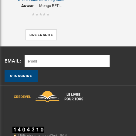
Auteur
: Mongo BETI ̵
LIRE LA SUITE
EMAIL:
Utilisateurs aujourd'hui : 964