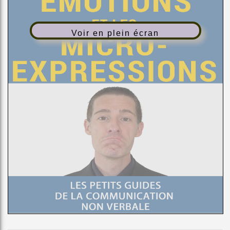
Voir en plein écran