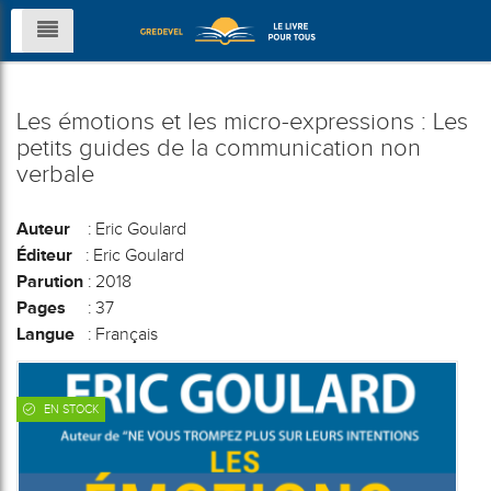
Les émotions et les micro-expressions : Les
petits guides de la communication non
verbale
Auteur
: Eric Goulard
Éditeur
: Eric Goulard
Parution
: 2018
Pages
: 37
Langue
: Français
EN STOCK