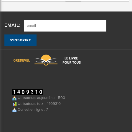
EMAIL:
Utilisateurs aujourd'hui : 500
Utilisateurs total : 1409310
Qui est en ligne : 7