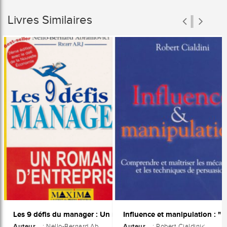
Livres Similaires
Les 9 défis du manager : Un roman d'entreprise 2e édition
Auteur
Auteur
: Nello-Bernard Ab
: Robert Cialdini<