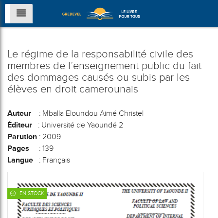
Le régime de la responsabilité civile des
membres de l’enseignement public du fait
des dommages causés ou subis par les
élèves en droit camerounais
Auteur
: Mballa Eloundou Aimé Christel
Éditeur
: Université de Yaoundé 2
Parution
: 2009
Pages
: 139
Langue
: Français
EN STOCK