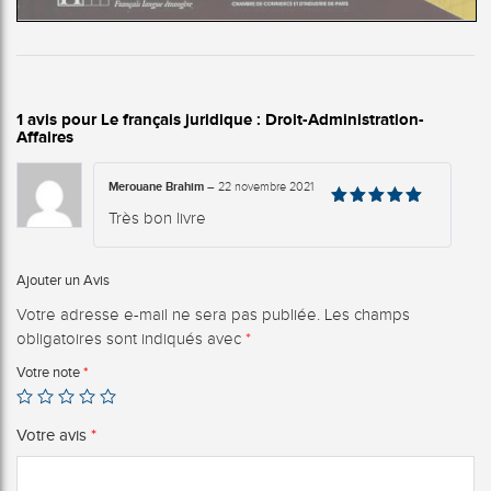
1 avis pour
Le français juridique : Droit-Administration-
Affaires
Merouane Brahim
–
22 novembre 2021
Note
5
Très bon livre
sur 5
Ajouter un Avis
Votre adresse e-mail ne sera pas publiée.
Les champs
obligatoires sont indiqués avec
*
Votre note
*
Votre avis
*