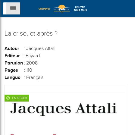
La crise, et après ?
Auteur
: Jacques Attali
Éditeur
: Fayard
Parution
: 2008
Pages
: 110
Langue
: Français
EN STOCK