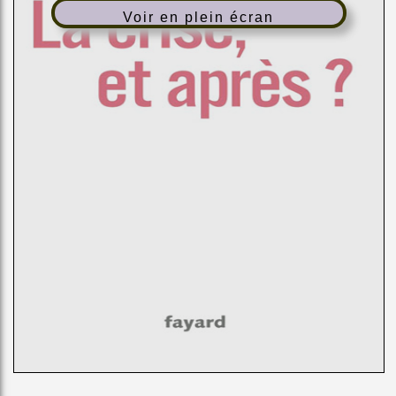
Voir en plein écran