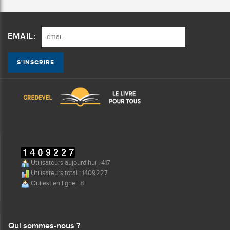
EMAIL:
Utilisateurs aujourd'hui : 417
Utilisateurs total : 1409227
Qui est en ligne : 8
Qui sommes-nous ?