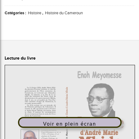
Catégories :
Histoire
,
Histoire du Cameroun
Lecture du livre
Voir en plein écran