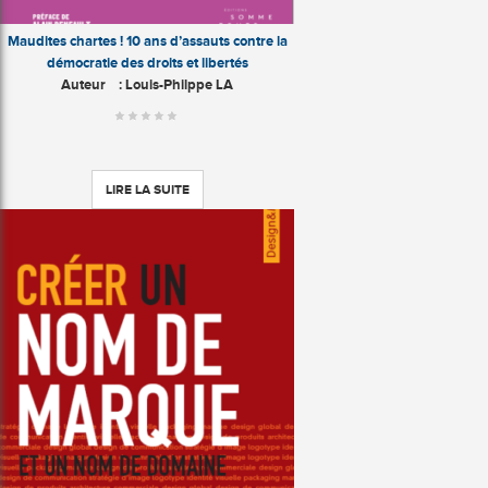
Maudites chartes ! 10 ans d’assauts contre la
démocratie des droits et libertés
Auteur
: Louis-Philppe LA
LIRE LA SUITE