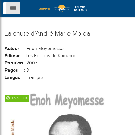
La chute d’André Marie Mbida
Auteur
: Enoh Meyomesse
Éditeur
: Les Editions du Kamerun
Parution
: 2007
Pages
: 31
Langue
: Français
EN STOCK