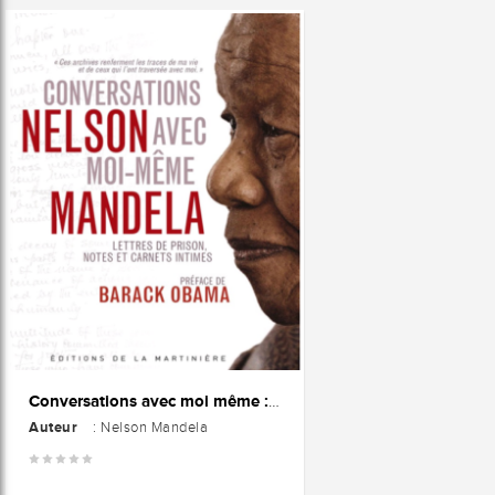
Conversations avec moi même : Lettres de prison, notes et carnets intimes
Auteur
: Nelson Mandela