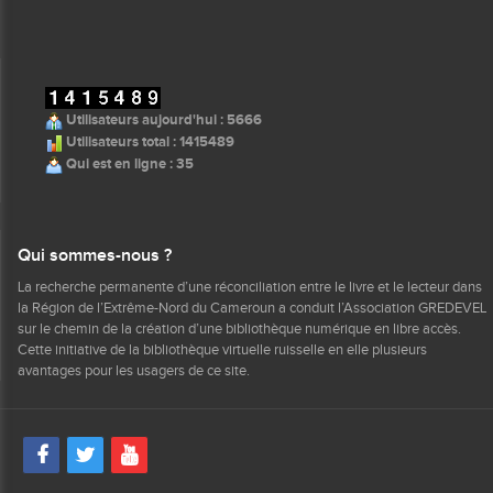
Utilisateurs aujourd'hui : 5666
Utilisateurs total : 1415489
Qui est en ligne : 35
Qui sommes-nous ?
La recherche permanente d’une réconciliation entre le livre et le lecteur dans
la Région de l’Extrême-Nord du Cameroun a conduit l’Association GREDEVEL
sur le chemin de la création d’une bibliothèque numérique en libre accès.
Cette initiative de la bibliothèque virtuelle ruisselle en elle plusieurs
avantages pour les usagers de ce site.