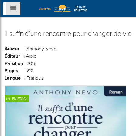
Il suffit d’une rencontre pour changer de vie
Auteur
: Anthony Nevo
Éditeur
: Alisio
Parution
: 2018
Pages
: 210
Langue
: Français
EN STOCK