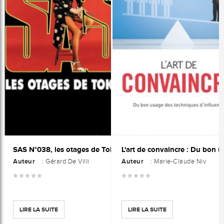
SAS N°038, les otages de Tokyo
Auteur
Auteur
: Gérard De Villi
: Marie-Claude Niv
LIRE LA SUITE
LIRE LA SUITE