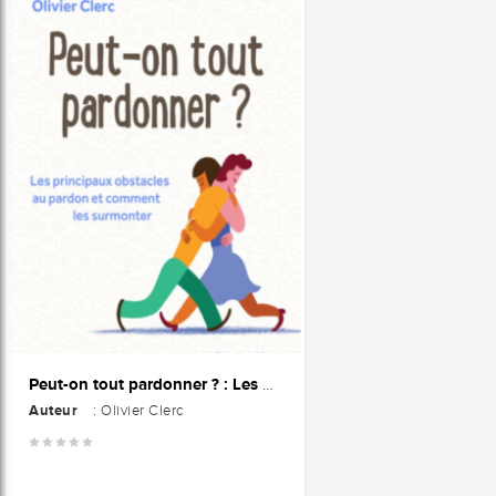
Peut-on tout pardonner ? : Les principaux obstacles au pardon et comment les surmonter
Auteur
: Olivier Clerc