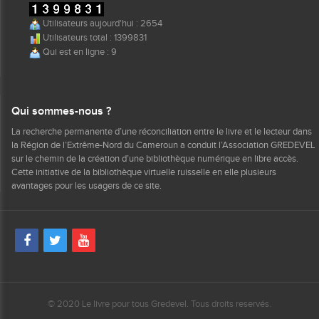
Utilisateurs aujourd'hui : 2654
Utilisateurs total : 1399831
Qui est en ligne : 9
Qui sommes-nous ?
La recherche permanente d’une réconciliation entre le livre et le lecteur dans
la Région de l’Extrême-Nord du Cameroun a conduit l’Association GREDEVEL
sur le chemin de la création d’une bibliothèque numérique en libre accès.
Cette initiative de la bibliothèque virtuelle ruisselle en elle plusieurs
avantages pour les usagers de ce site.
© 2020 Le livre pour tous Gredevel. Tous droits reservés.