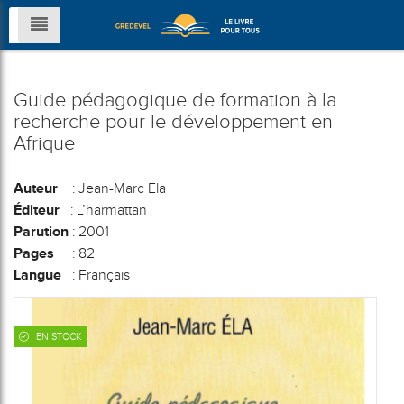
Guide pédagogique de formation à la
recherche pour le développement en
Afrique
Auteur
: Jean-Marc Ela
Éditeur
: L’harmattan
Parution
: 2001
Pages
: 82
Langue
: Français
EN STOCK