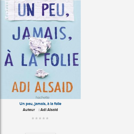
Un peu, jamais, à la folie
Auteur
: Adi Alsaid