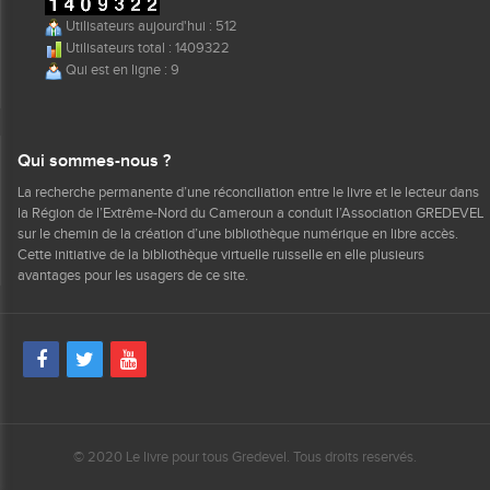
Utilisateurs aujourd'hui : 512
Utilisateurs total : 1409322
Qui est en ligne : 9
Qui sommes-nous ?
La recherche permanente d’une réconciliation entre le livre et le lecteur dans
la Région de l’Extrême-Nord du Cameroun a conduit l’Association GREDEVEL
sur le chemin de la création d’une bibliothèque numérique en libre accès.
Cette initiative de la bibliothèque virtuelle ruisselle en elle plusieurs
avantages pour les usagers de ce site.
© 2020 Le livre pour tous Gredevel. Tous droits reservés.