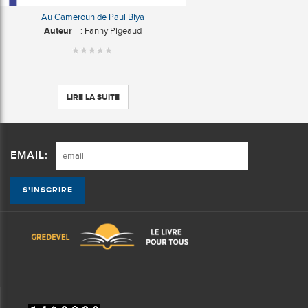
Au Cameroun de Paul Biya
Auteur
: Fanny Pigeaud
LIRE LA SUITE
EMAIL: