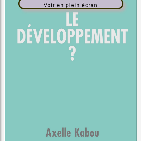
Voir en plein écran