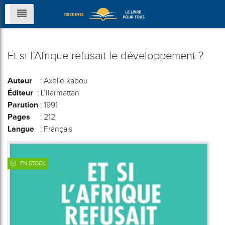
Et si l’Afrique refusait le développement ?
Auteur
: Axelle kabou
Éditeur
: L’IIarmattan
Parution
: 1991
Pages
: 212
Langue
: Français
EN STOCK