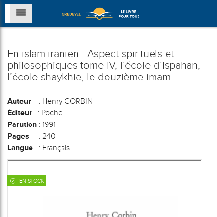
En islam iranien : Aspect spirituels et
philosophiques tome IV, l’école d’Ispahan,
l’école shaykhie, le douzième imam
Auteur
: Henry CORBIN
Éditeur
: Poche
Parution
: 1991
Pages
: 240
Langue
: Français
EN STOCK