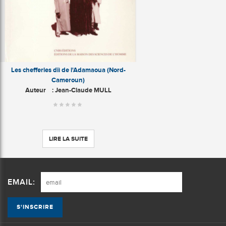
Les chefferies dìì de l'Adamaoua (Nord-
Cameroun)
Auteur
: Jean-Claude MULL
LIRE LA SUITE
EMAIL: