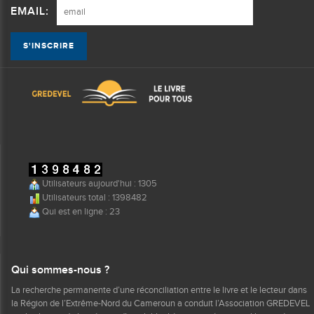
EMAIL:
Utilisateurs aujourd'hui : 1305
Utilisateurs total : 1398482
Qui est en ligne : 23
Qui sommes-nous ?
La recherche permanente d’une réconciliation entre le livre et le lecteur dans
la Région de l’Extrême-Nord du Cameroun a conduit l’Association GREDEVEL