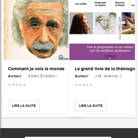
Comment je vois le monde
Auteur
Auteur
: Albert Einstein<
: J-M. Aveline, J.
LIRE LA SUITE
LIRE LA SUITE