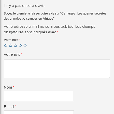
Il n’y a pas encore d’avis.
Soyez le premier à laisser votre avis sur “Carnages : Les guerres secrètes
des grandes puissances en Afrique”
Votre adresse e-mail ne sera pas publiée.
Les champs
obligatoires sont indiqués avec
*
Votre note
*
Votre avis
*
Nom
*
E-mail
*