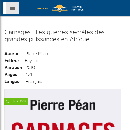
Carnages : Les guerres secrètes des
grandes puissances en Afrique
Auteur
: Pierre Péan
Éditeur
: Fayard
Parution
: 2010
Pages
: 421
Langue
: Français
EN STOCK