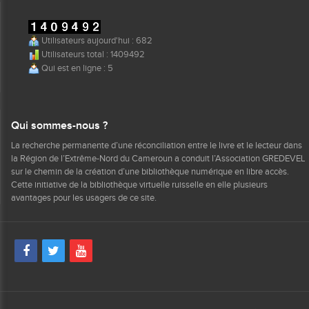
Utilisateurs aujourd'hui : 682
Utilisateurs total : 1409492
Qui est en ligne : 5
Qui sommes-nous ?
La recherche permanente d’une réconciliation entre le livre et le lecteur dans
la Région de l’Extrême-Nord du Cameroun a conduit l’Association GREDEVEL
sur le chemin de la création d’une bibliothèque numérique en libre accès.
Cette initiative de la bibliothèque virtuelle ruisselle en elle plusieurs
avantages pour les usagers de ce site.