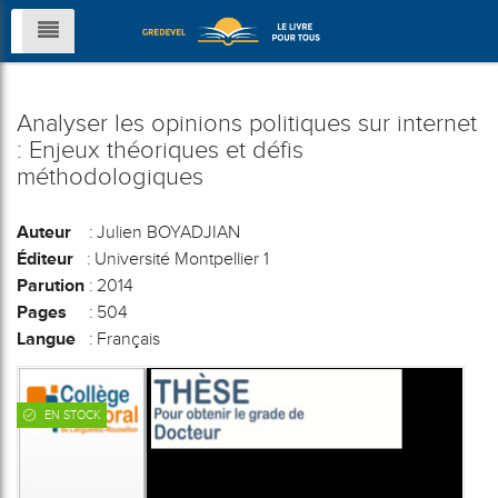
Analyser les opinions politiques sur internet
: Enjeux théoriques et défis
méthodologiques
Auteur
: Julien BOYADJIAN
Éditeur
: Université Montpellier 1
Parution
: 2014
Pages
: 504
Langue
: Français
EN STOCK