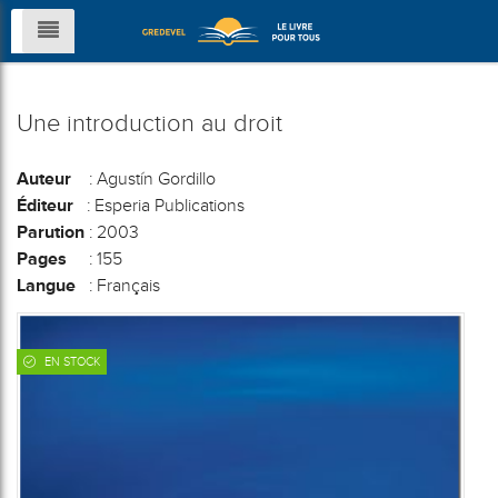
Une introduction au droit
Auteur
: Agustín Gordillo
Éditeur
: Esperia Publications
Parution
: 2003
Pages
: 155
Langue
: Français
EN STOCK