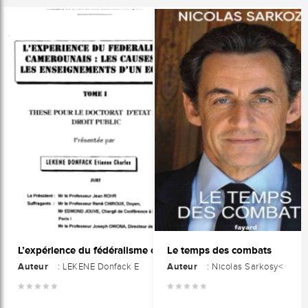
Le temps des combats
L’expérience du fédéralisme camerounais : Les causes et les enseignements d'un échec Tome I
Auteur
Auteur
: LEKENE Donfack E
: Nicolas Sarkosy<