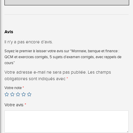
Avis
Il n’y a pas encore d’avis.
Soyez le premier à laisser votre avis sur “Monnaie, banque et finance :
QCM et exercices corrigés, 5 sujets d’examen corrigés, avec rappels de
cours”
Votre adresse e-mail ne sera pas publiée.
Les champs
obligatoires sont indiqués avec
*
Votre note
*
Votre avis
*