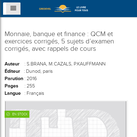
Monnaie, banque et finance : QCM et
exercices corrigés, 5 sujets d’examen
corrigés, avec rappels de cours
Auteur
: S.BRANA, M.CAZALS, P.KAUFFMANN
Éditeur
: Dunod, paris
Parution
: 2016
Pages
: 255
Langue
: Français
EN STOCK