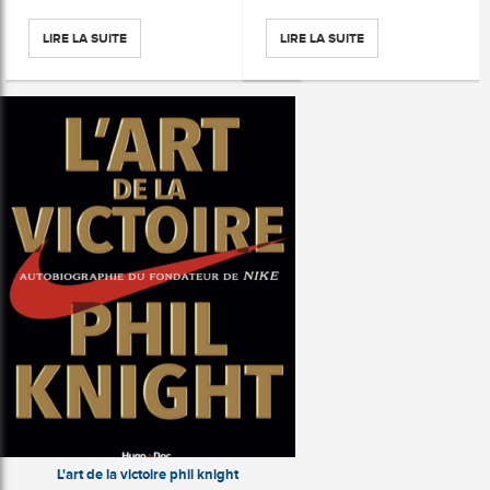
LIRE LA SUITE
LIRE LA SUITE
L'art de la victoire phil knight