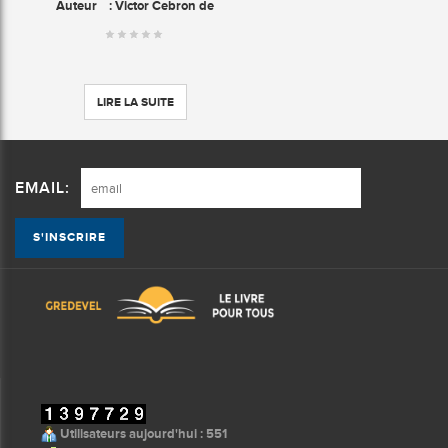
Auteur
: Victor Cebron de
LIRE LA SUITE
EMAIL:
Utilisateurs aujourd'hui : 551