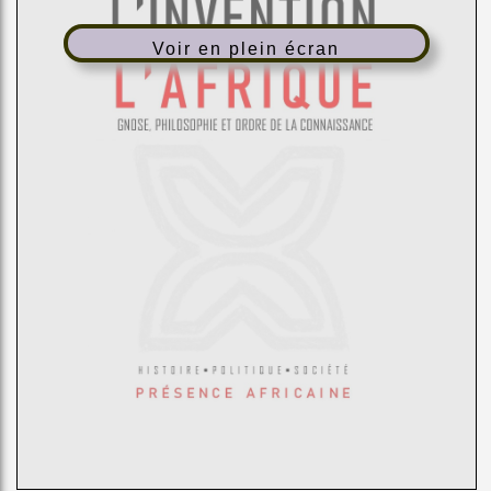
Voir en plein écran