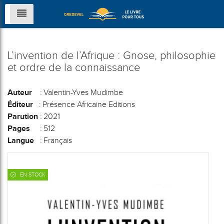
L’invention de l’Afrique : Gnose, philosophie
et ordre de la connaissance
Auteur
: Valentin-Yves Mudimbe
Éditeur
: Présence Africaine Editions
Parution
: 2021
Pages
: 512
Langue
: Français
EN STOCK