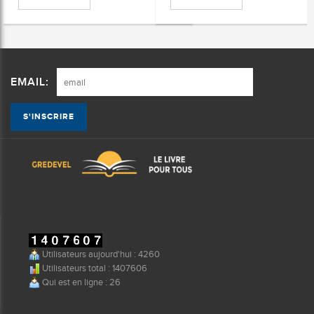
EMAIL:
Utilisateurs aujourd'hui : 4260
Utilisateurs total : 1407606
Qui est en ligne : 26