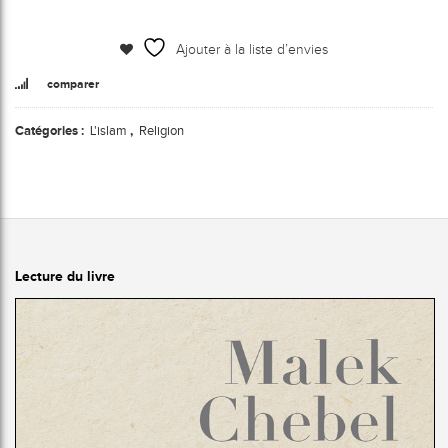
Ajouter à la liste d’envies
comparer
Catégories :
L'islam
,
Religion
Lecture du livre