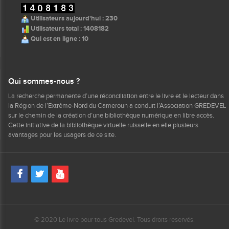
Utilisateurs aujourd'hui : 230
Utilisateurs total : 1408182
Qui est en ligne : 10
Qui sommes-nous ?
La recherche permanente d’une réconciliation entre le livre et le lecteur dans
la Région de l’Extrême-Nord du Cameroun a conduit l’Association GREDEVEL
sur le chemin de la création d’une bibliothèque numérique en libre accès.
Cette initiative de la bibliothèque virtuelle ruisselle en elle plusieurs
avantages pour les usagers de ce site.
© 2020 Le livre pour tous Gredevel. Tous droits reservés.