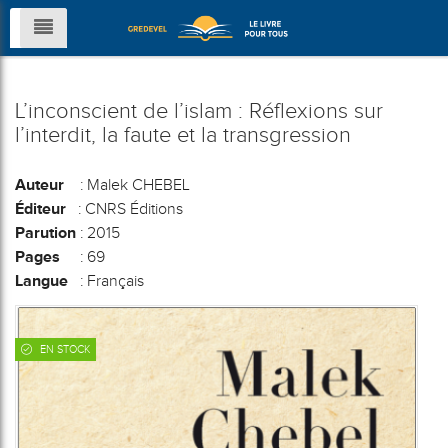
L’inconscient de l’islam : Réflexions sur
l’interdit, la faute et la transgression
Auteur
: Malek CHEBEL
Éditeur
: CNRS Éditions
Parution
: 2015
Pages
: 69
Langue
: Français
EN STOCK