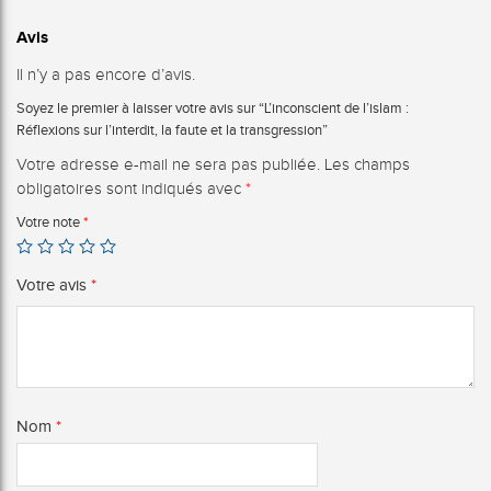
Avis
Il n’y a pas encore d’avis.
Soyez le premier à laisser votre avis sur “L’inconscient de l’islam :
Réflexions sur l’interdit, la faute et la transgression”
Votre adresse e-mail ne sera pas publiée.
Les champs
obligatoires sont indiqués avec
*
Votre note
*
Votre avis
*
Nom
*