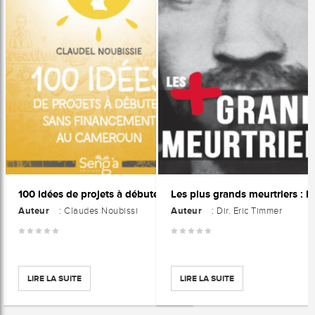
100 idées de projets à débuter sans financement au cameroun
Auteur
Auteur
: Claudes Noubissi
: Dir. Eric Timmer
LIRE LA SUITE
LIRE LA SUITE