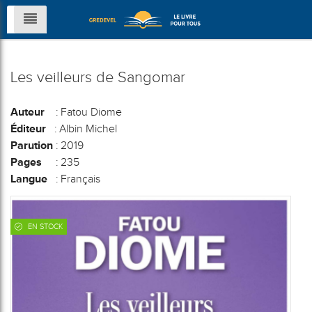
Les veilleurs de Sangomar
Auteur
: Fatou Diome
Éditeur
: Albin Michel
Parution
: 2019
Pages
: 235
Langue
: Français
EN STOCK