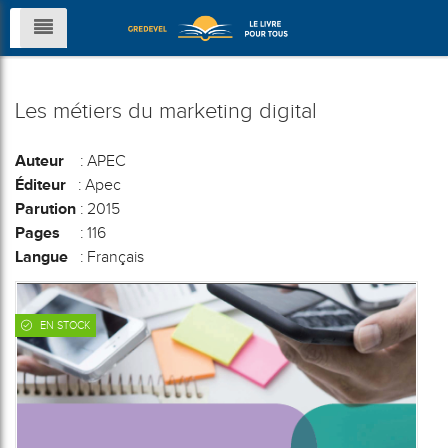
Les métiers du marketing digital
Auteur
: APEC
Éditeur
: Apec
Parution
: 2015
Pages
: 116
Langue
: Français
EN STOCK