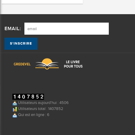
EMAIL:
Utilisateurs aujourd'hui : 4506
Utilisateurs total : 1407852
Qui est en ligne : 6