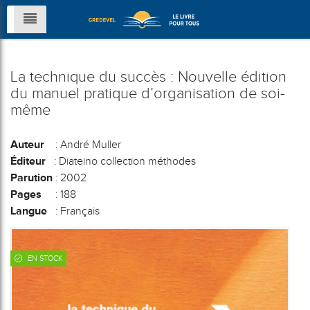
La technique du succès : Nouvelle édition
du manuel pratique d’organisation de soi-
même
Auteur
: André Muller
Éditeur
: Diateino collection méthodes
Parution
: 2002
Pages
: 188
Langue
: Français
EN STOCK