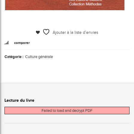
Ajouter à la liste d’envies
comparer
Catégorie :
Culture générale
Lecture du livre
Failed to load and decrypt PDF