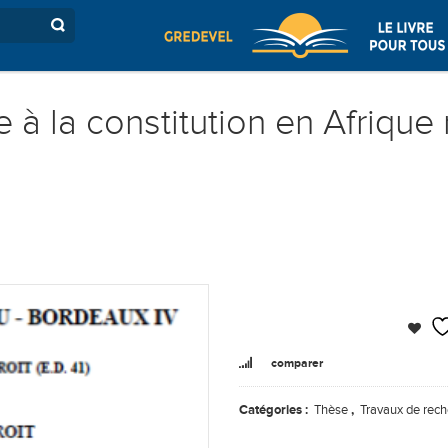
de à la constitution en Afriqu
comparer
Catégories :
Thèse
,
Travaux de rec