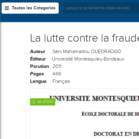
Toutes les Categories
La lutte contre la frau
Auteur
: Séni Mahamadou OUEDRAOGO
Éditeur
: Université Montesquieu-Bordeaux
Parution
: 2011
Pages
: 449
Langue
: Français
EN STOCK