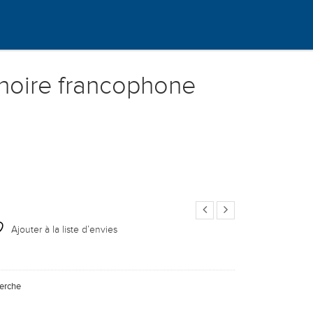
e noire francophone
Ajouter à la liste d’envies
herche