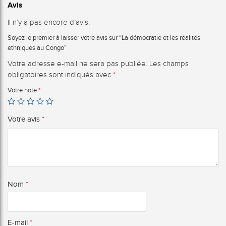
Avis
Il n’y a pas encore d’avis.
Soyez le premier à laisser votre avis sur “La démocratie et les réalités
ethniques au Congo”
Votre adresse e-mail ne sera pas publiée.
Les champs
obligatoires sont indiqués avec
*
Votre note
*
Votre avis
*
Nom
*
E-mail
*