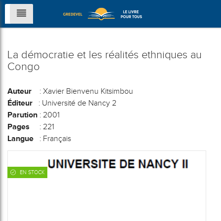
La démocratie et les réalités ethniques au
Congo
Auteur
: Xavier Bienvenu Kitsimbou
Éditeur
: Université de Nancy 2
Parution
: 2001
Pages
: 221
Langue
: Français
EN STOCK