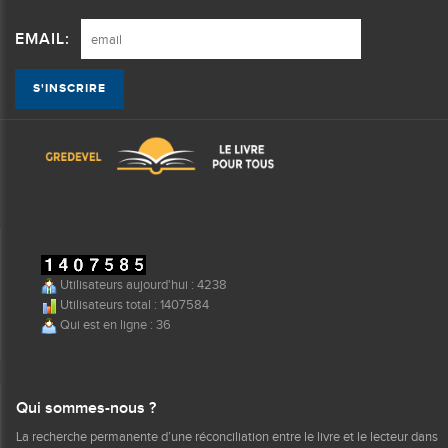
EMAIL:
Utilisateurs aujourd'hui : 4238
Utilisateurs total : 1407584
Qui est en ligne : 36
Qui sommes-nous ?
La recherche permanente d’une réconciliation entre le livre et le lecteur dans