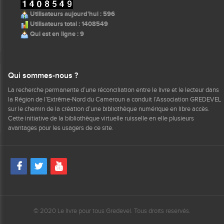
Utilisateurs aujourd'hui : 596
Utilisateurs total : 1408549
Qui est en ligne : 9
Qui sommes-nous ?
La recherche permanente d’une réconciliation entre le livre et le lecteur dans
la Région de l’Extrême-Nord du Cameroun a conduit l’Association GREDEVEL
sur le chemin de la création d’une bibliothèque numérique en libre accès.
Cette initiative de la bibliothèque virtuelle ruisselle en elle plusieurs
avantages pour les usagers de ce site.
© 2020 Le livre pour tous Gredevel. Tous droits reservés.