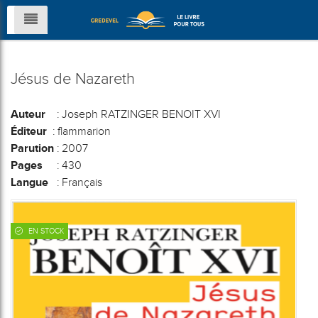
Jésus de Nazareth
Auteur
: Joseph RATZINGER BENOIT XVI
Éditeur
: flammarion
Parution
: 2007
Pages
: 430
Langue
: Français
EN STOCK