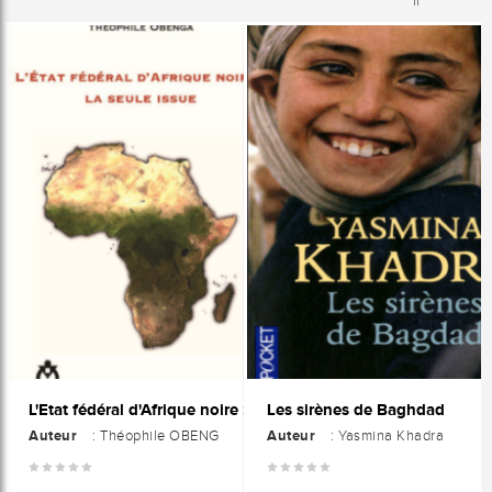
Les sirènes de Baghdad
L'Etat fédéral d'Afrique noire : La seule issue
Auteur
Auteur
: Théophile OBENG
: Yasmina Khadra