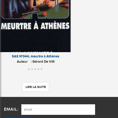
SAS N°044, meurtre à Athènes
Auteur
: Gérard De Villi
LIRE LA SUITE
EMAIL: