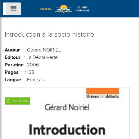
Introduction à la socio histoire
Auteur
: Gérard NOIRIEL
Éditeur
: La Découverte
Parution
: 2006
Pages
: 128
Langue
: Français
EN STOCK