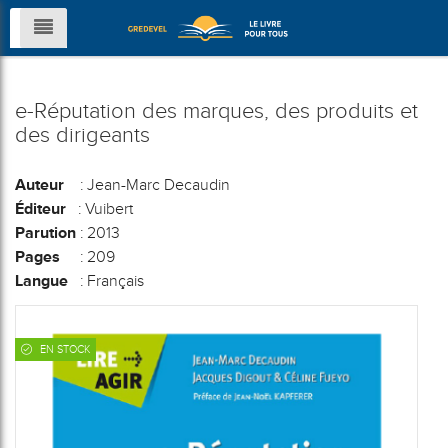
e-Réputation des marques, des produits et
des dirigeants
Auteur
: Jean-Marc Decaudin
Éditeur
: Vuibert
Parution
: 2013
Pages
: 209
Langue
: Français
EN STOCK