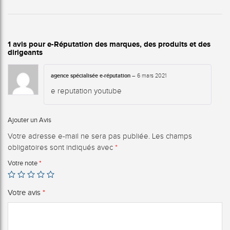
1 avis pour
e-Réputation des marques, des produits et des
dirigeants
agence spécialisée e-réputation
–
6 mars 2021
e reputation youtube
Ajouter un Avis
Votre adresse e-mail ne sera pas publiée.
Les champs
obligatoires sont indiqués avec
*
Votre note
*
Votre avis
*