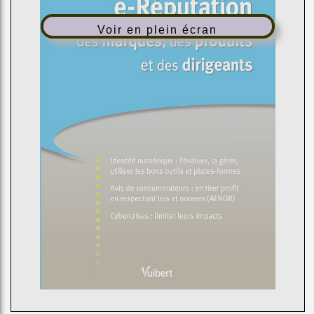
Voir en plein écran