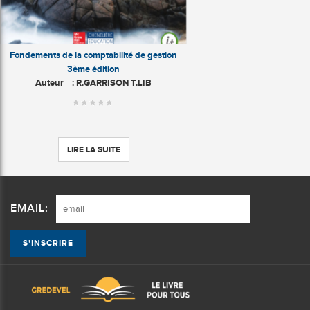
Fondements de la comptabilité de gestion
3ème édition
Auteur
: R.GARRISON T.LIB
LIRE LA SUITE
EMAIL: