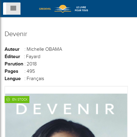
Devenir
Auteur
: Michelle OBAMA
Éditeur
: Fayard
Parution
: 2018
Pages
: 495
Langue
: Français
EN STOCK