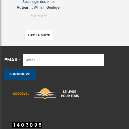
Sociologie des élites
Auteur
: William Genieys<
LIRE LA SUITE
EMAIL: