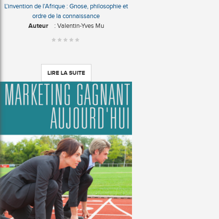
L'invention de l'Afrique : Gnose, philosophie et
ordre de la connaissance
Auteur
: Valentin-Yves Mu
LIRE LA SUITE