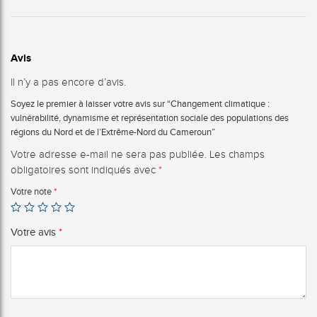
Avis
Il n’y a pas encore d’avis.
Soyez le premier à laisser votre avis sur “Changement climatique :
vulnérabilité, dynamisme et représentation sociale des populations des
régions du Nord et de l’Extrême-Nord du Cameroun”
Votre adresse e-mail ne sera pas publiée.
Les champs
obligatoires sont indiqués avec
*
Votre note
*
Votre avis
*