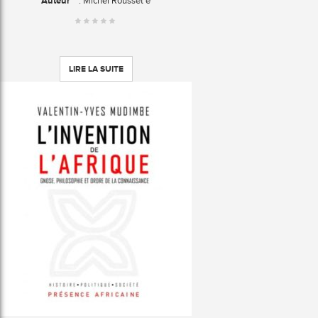
Auteur
: Michel Rousset e
LIRE LA SUITE