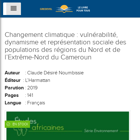
Changement climatique : vulnérabilité,
dynamisme et représentation sociale des
populations des régions du Nord et de
l’Extrême-Nord du Cameroun
Auteur
: Claude Désiré Noumbissie
Éditeur
: L’Harmattan
Parution
: 2019
Pages
: 141
Langue
: Français
EN STOCK