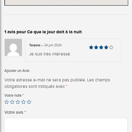
1 avis pour
Ce que le jour doit à la nuit
Tanjona
–
24 juin 2024
Note
4
Je suis très intéressé.
sur 5
Ajouter un Avis
Votre adresse e-mail ne sera pas publiée.
Les champs
obligatoires sont indiqués avec
*
Votre note
*
Votre avis
*